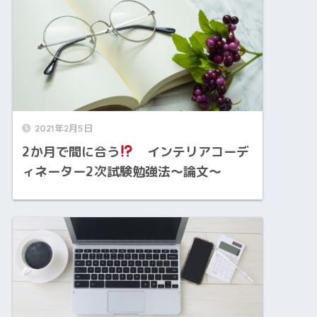
2021年2月5日
2か月で間に合う
インテリアコーデ
ィネーター2次試験勉強法～論文～