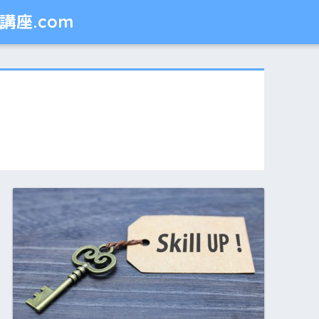
座.com